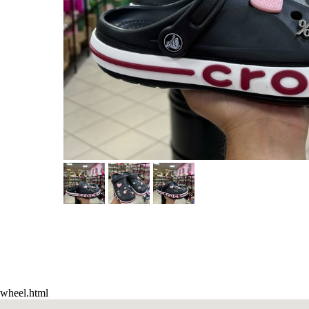
wheel.html