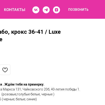
КОНТАКТЫ
ПОЗВОНИТЬ
бо, крокс 36-41 / Luxe
е
и . Ждём тебя на примерку.
а Маркса 131; Чайковского 20б, 40-летия победы 1.
 (розовые,голубые белые, черные )
 (черные; белые; синие)