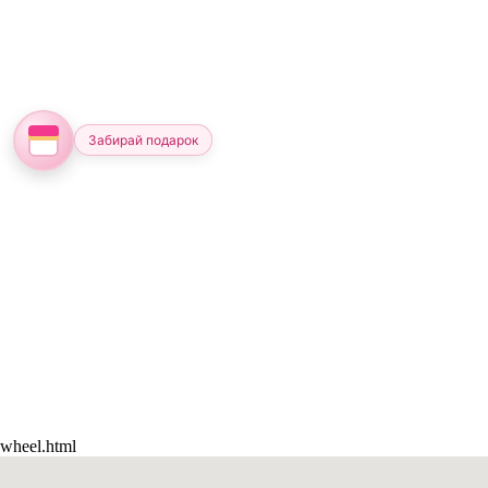
Забирай подарок
wheel.html