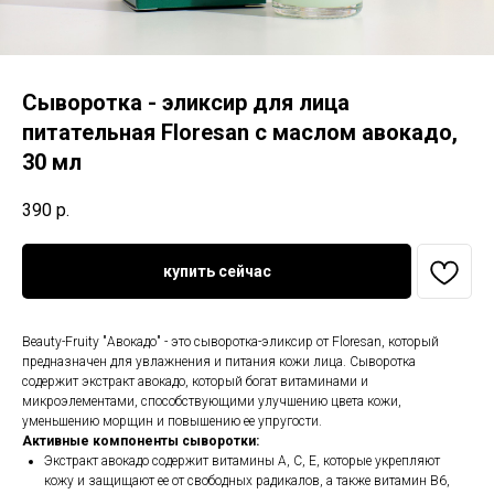
Сыворотка - эликсир для лица
питательная Floresan с маслом авокадо,
30 мл
390
р.
купить сейчас
Beauty-Fruity "Авокадо" - это сыворотка-эликсир от Floresan, который
предназначен для увлажнения и питания кожи лица. Сыворотка
содержит экстракт авокадо, который богат витаминами и
микроэлементами, способствующими улучшению цвета кожи,
уменьшению морщин и повышению ее упругости.
Активные компоненты сыворотки:
Экстракт авокадо содержит витамины А, С, Е, которые укрепляют
кожу и защищают ее от свободных радикалов, а также витамин В6,