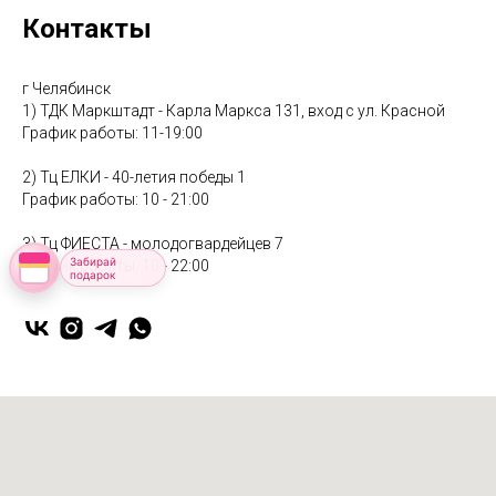
Контакты
г Челябинск
1) ТДК Маркштадт - Карла Маркса 131, вход с ул. Красной
График работы: 11-19:00
2) Тц ЕЛКИ - 40-летия победы 1
График работы: 10 - 21:00
3) Тц ФИЕСТА - молодогвардейцев 7
Забирай
График работы: 10 - 22:00
подарок