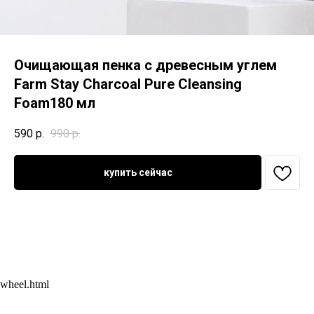
Очищающая пенка с древесным углем
Farm Stay Charcoal Pure Cleansing
Foam180 мл
590
р.
990
р.
купить сейчас
wheel.html