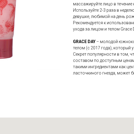
массажируйте лицо в течение 
Используйте 2-3 раза в недел
девушке, любимой на день рож
Рекомендуется к использован
ухода за лицом и телом Grace D
GRACE DAY
– молодой южнокор
телом (с 2017 года), который
Секрет популярности в том, ч
составом по доступным ценам
такими ингредиентами как цен
ласточкиного гнезда, может 