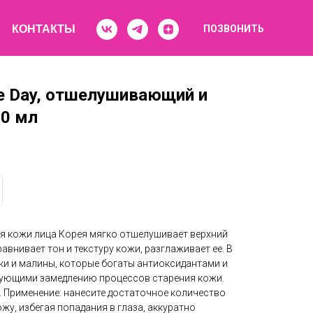
КОНТАКТЫ
ПОЗВОНИТЬ
ce Day, отшелушивающий и
0 мл
ля кожи лица Корея мягко отшелушивает верхний
авнивает тон и текстуру кожи, разглаживает ее. В
ки и малины, которые богаты антиоксидантами и
ующими замедлению процессов старения кожи.
. Применение: нанесите достаточное количество
жу, избегая попадания в глаза, аккуратно