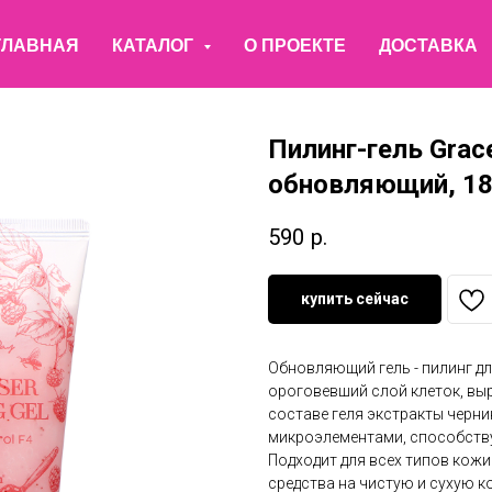
ГЛАВНАЯ
КАТАЛОГ
О ПРОЕКТЕ
ДОСТАВКА
Пилинг-гель Gra
обновляющий, 18
590
р.
купить сейчас
Обновляющий гель - пилинг д
ороговевший слой клеток, выр
составе геля экстракты черни
микроэлементами, способств
Подходит для всех типов кожи
средства на чистую и сухую ко