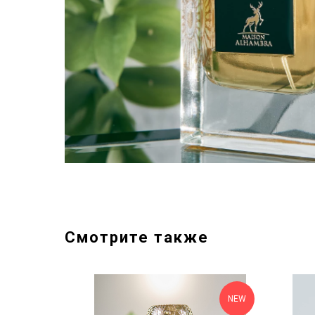
Смотрите также
NEW
NEW