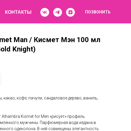
КОНТАКТЫ
ПОЗВОНИТЬ
et Man / Кисмет Мэн 100 мл
Gold Knight)
 какао, кофе, пачули, сандаловое дерево, ваниль,
Alhambra Kismet for Men «рисует» профиль
емленного мужчины. Парфюмерная вода издана в
менного одеколона. В ней совмещены элегантность