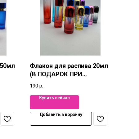
 50мл
Флакон для распива 20мл
(В ПОДАРОК ПРИ
ПОКУПКЕ 20мл)
190
р.
Купить сейчас
Добавить в корзину