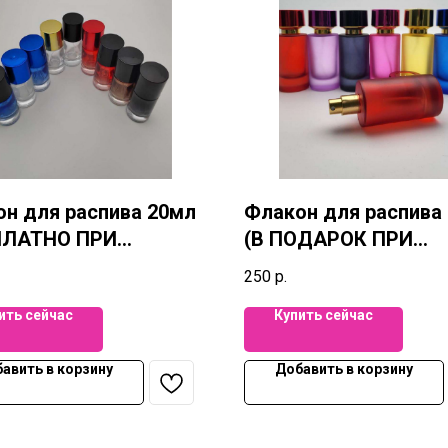
н для распива 20мл
Флакон для распива
ПЛАТНО ПРИ
(В ПОДАРОК ПРИ
ПКЕ 20мл)
ПОКУПКЕ 50мл)
250
р.
ить сейчас
Купить сейчас
авить в корзину
Добавить в корзину