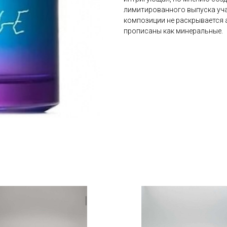
лимитированного выпуска уча
композиции не раскрывается 
прописаны как минеральные.