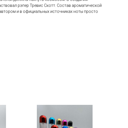
ствовал рэпер Тревис Скотт. Состав ароматической
автором и в официальных источниках ноты просто