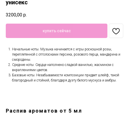
унисекс
3200,00
р.
купить сейчас
Начальные ноты. Музыка начинается с игры роскошной розы,
переплетенной с отголосками персика, розового перца, мандарина и
смородины.
Средние ноты. Сердце наполнено сладкой ванилью, жасмином с
вкраплениями цветов.
Базовые ноты. Незабываемости композиции придает шлейф, такой
благородный и стойкий, благодаря дуэту белого мускуса и амбры.
Распив ароматов от 5 мл