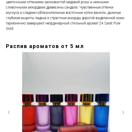
цветочными оттенками шелковистой медовой розы и нежными
сливочными аккордами древесины сандала. Чувственные оттенки
мускуса и сладкие соблазнительные восточные нотки ванили, дымные
глубокие акценты ладана и страстные аккорды дорогой выделанной кожи
гармонично завершают неординарный стильный аромат 24 Carat Pure
Gold.
Распив ароматов от 5 мл