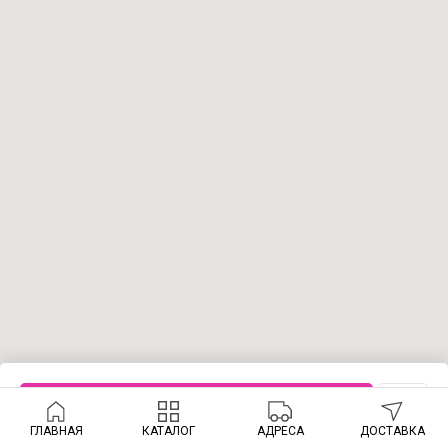
купить сейчас
ГЛАВНАЯ
КАТАЛОГ
АДРЕСА
ДОСТАВКА