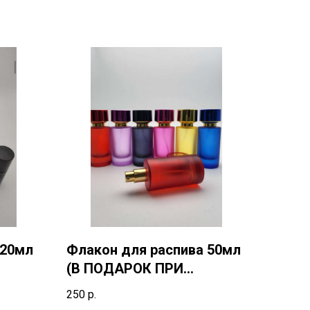
 20мл
Флакон для распива 50мл
(В ПОДАРОК ПРИ
ПОКУПКЕ 50мл)
250
р.