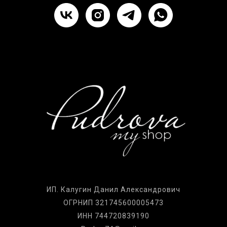
ИП. Калугин Данил Александрович
ОГРНИП 321745600005473
ИНН 744720839190