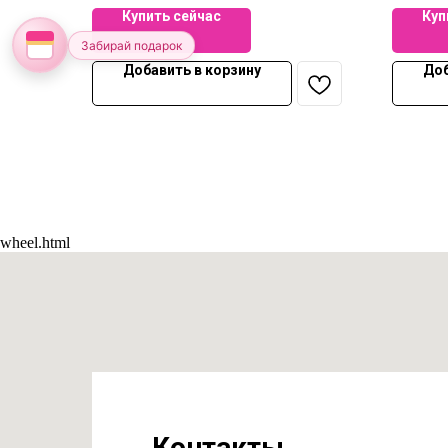
Купить сейчас
Куп
Забирай подарок
Добавить в корзину
Доб
wheel.html
Контакты