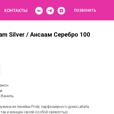
КОНТАКТЫ
ПОЗВОНИТЬ
am Silver / Ансаам Серебро 100
дамон
да
и Ваниль
чужина из линейки Pride, парфюмерного дома Lattafa,
, так и женщин своей особой свежестью.