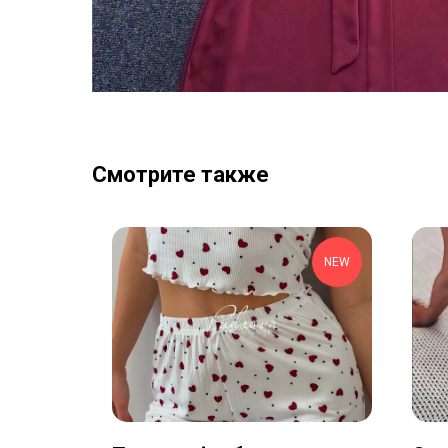
Смотрите также
NEW
NEW