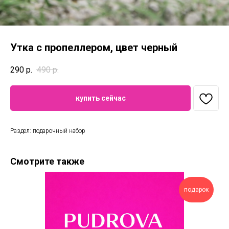
Утка с пропеллером, цвет черный
290
р.
490
р.
купить сейчас
Раздел: подарочный набор
Смотрите также
подарок