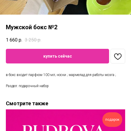
Мужской бокс №2
1 660
р.
3 250
р.
купить сейчас
в бокс входит парфюм 100 мл; носки ; мармелад для работы мозга ;
Раздел: подарочный набор
Смотрите также
подарок