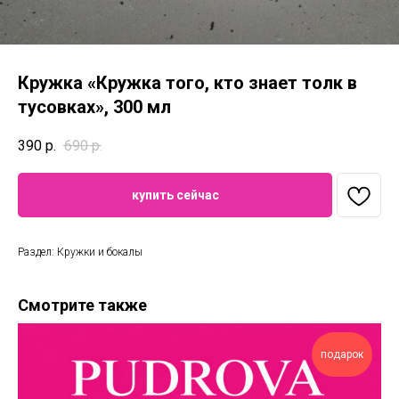
Кружка «Кружка того, кто знает толк в
тусовках», 300 мл
390
р.
690
р.
купить сейчас
Раздел: Кружки и бокалы
Смотрите также
подарок