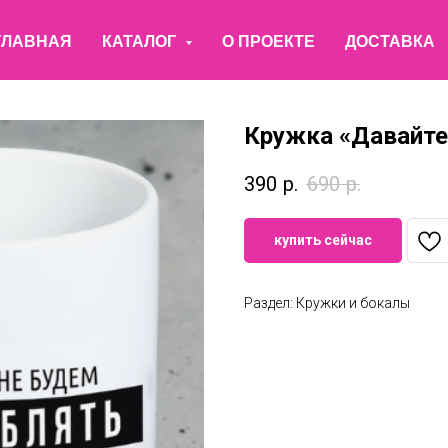
ГЛАВНАЯ
КАТАЛОГ
О ПРОЕКТЕ
ДОСТАВКА
Кружка «Давайте 
390
р.
690
р.
купить сейчас
Раздел: Кружки и бокалы