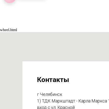
wheel.html
Контакты
г Челябинск
1) ТДК Маркштадт - Карла Маркса 
вход с ул. Красной