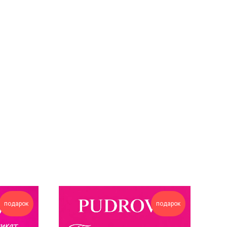
подарок
подарок