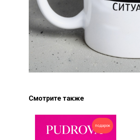
Смотрите также
подарок
подарок