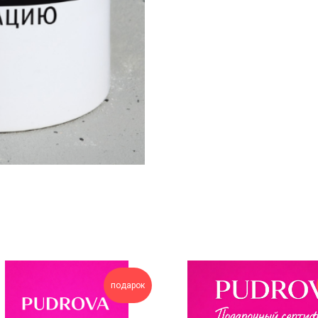
подарок