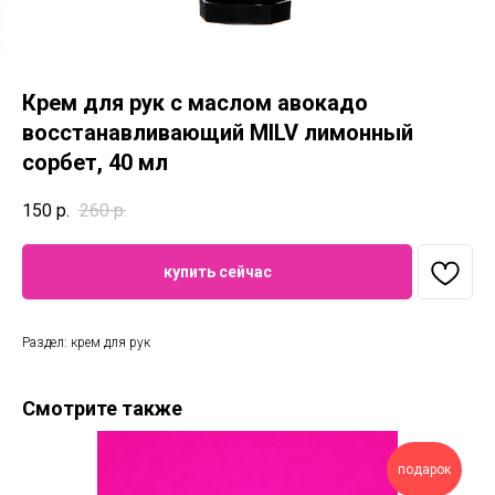
Крем для рук с маслом авокадо
восстанавливающий MILV лимонный
сорбет, 40 мл
150
р.
260
р.
купить сейчас
Раздел: крем для рук
Смотрите также
подарок