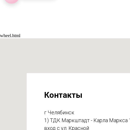
wheel.html
Контакты
г Челябинск
1) ТДК Маркштадт - Карла Маркса 
вход с ул. Красной