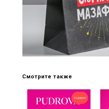
Смотрите также
подарок
подарок