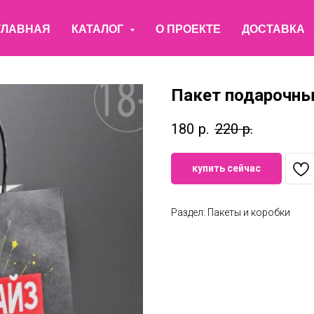
ГЛАВНАЯ
КАТАЛОГ
О ПРОЕКТЕ
ДОСТАВКА
Пакет подарочный
180
р.
220
р.
купить сейчас
Раздел: Пакеты и коробки