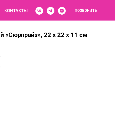
КОНТАКТЫ
ПОЗВОНИТЬ
 «Сюрпрайз», 22 х 22 х 11 см