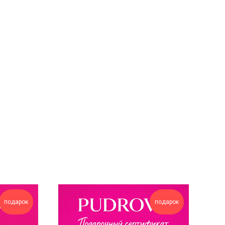
подарок
подарок