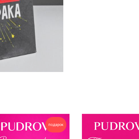
подарок