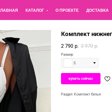
ГЛАВНАЯ
КАТАЛОГ
О ПРОЕКТЕ
ДОСТАВКА
Комплект нижнег
2 790
р.
3 970
р.
Размер
S
купить сейчас
Раздел: Комплект белья