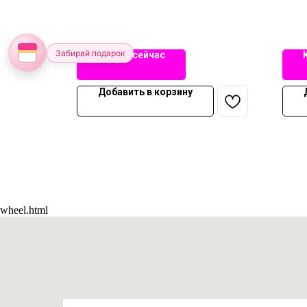
Забирай подарок
Купить сейчас
Добавить в корзину
wheel.html