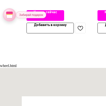
Купить сейчас
Забирай подарок
Добавить в корзину
wheel.html