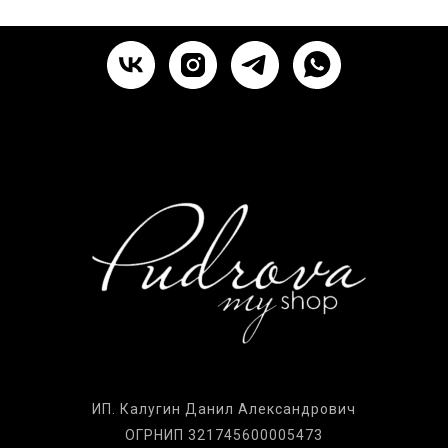
ИП. Калугин Данил Александрович
ОГРНИП 321745600005473